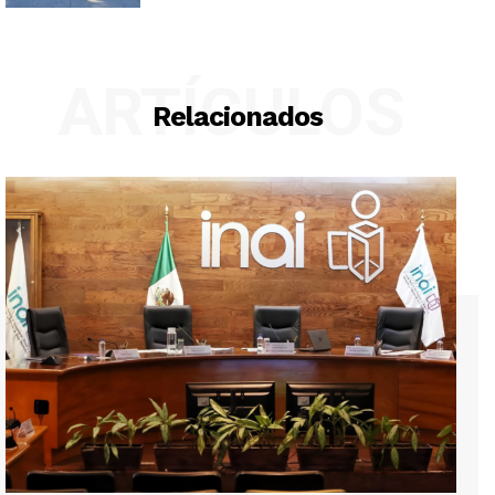
ARTÍCULOS
Relacionados