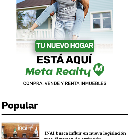
Popular
INAI busca influir en nueva legislación
tras dictamen de extinción