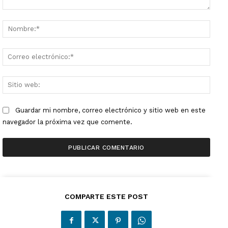
Comentario:
Nombr
Corre
electr
Sitio
web:
Guardar mi nombre, correo electrónico y sitio web en este
navegador la próxima vez que comente.
COMPARTE ESTE POST