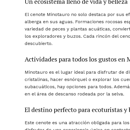
Un ecosistema lleno de vida y belleza
El cenote Minotauro no solo destaca por sus ef
alberga en sus aguas. Formaciones rocosas esp
variedad de peces y plantas acuáticas, convier
los exploradores y buzos. Cada rincón del ce
descubierto.
Actividades para todos los gustos en
Minotauro es el lugar ideal para disfrutar de d
cristalinas, hacer esnórquel o explorar los cu
subacuáticos, hay opciones para todos. Además
en el área de descanso rodeada por la selva.
El destino perfecto para ecoturistas y
Este cenote es una atracción obligada para lo
disfrutar de una experiencia única en contacto