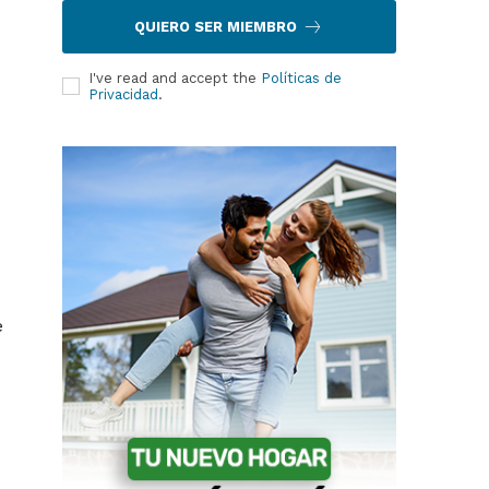
QUIERO SER MIEMBRO
I've read and accept the
Políticas de
Privacidad
.
e