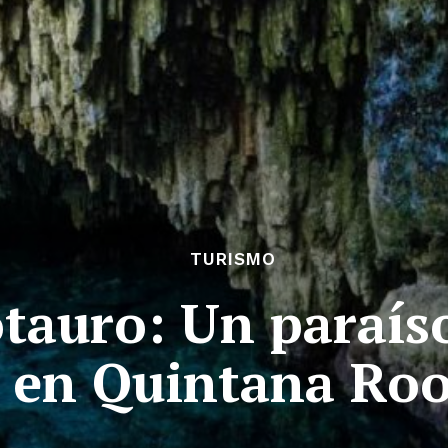
TURISMO
tauro: Un paraís
en Quintana Ro