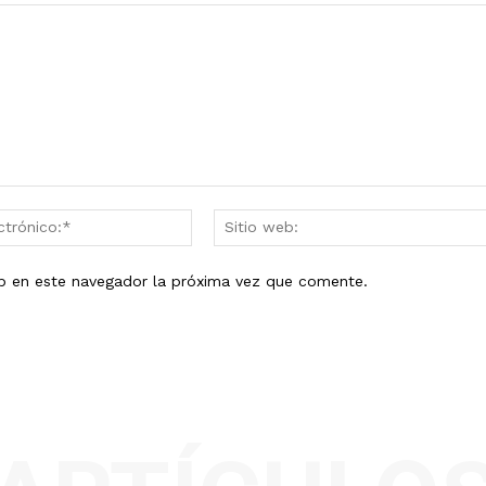
Correo
electrónico:*
eb en este navegador la próxima vez que comente.