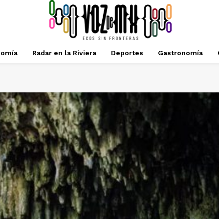
nomía
Radar en la Riviera
Deportes
Gastronomía