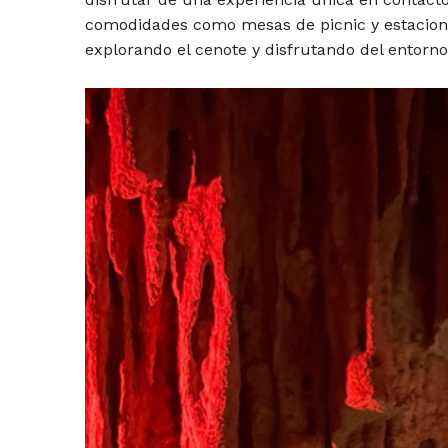
comodidades como mesas de picnic y estacionam
explorando el cenote y disfrutando del entorno