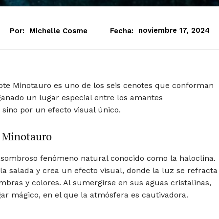
Por:
Michelle Cosme
Fecha:
noviembre 17, 2024
note Minotauro es uno de los seis cenotes que conforman
ganado un lugar especial entre los amantes
, sino por un efecto visual único.
n Minotauro
asombroso fenómeno natural conocido como la haloclina.
a salada y crea un efecto visual, donde la luz se refracta
bras y colores. Al sumergirse en sus aguas cristalinas,
gar mágico, en el que la atmósfera es cautivadora.