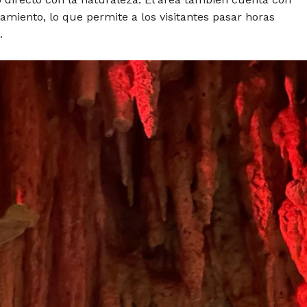
iento, lo que permite a los visitantes pasar horas
.