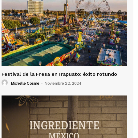
Festival de la Fresa en Irapuato: éxito rotundo
Michelle Cosme
-
Noviembre 22, 2024