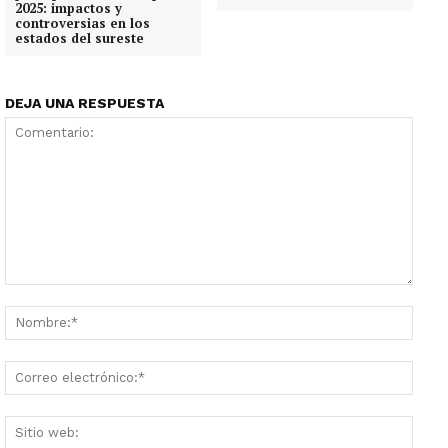
2025: impactos y
controversias en los
estados del sureste
DEJA UNA RESPUESTA
Comentario:
Nombr
Corre
electr
Sitio
web: