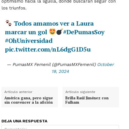
optimismo hacia la liguilla, donde buscarán seguir con
los triunfos.
Todos amamos ver a Laura
marcar un gol
#DePumasSoy
#OhUniversidad
pic.twitter.com/nL6dgG1D5u
— PumasMX Femenil (@PumasMXFemenil)
October
19, 2024
Artículo anterior
Artículo siguiente
América gana, pero sigue
Brilla Raúl Jiménez con
sin convencer a la afición
Fulham
DEJA UNA RESPUESTA