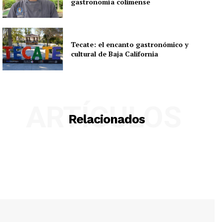
gastronomía colimense
Tecate: el encanto gastronómico y
cultural de Baja California
ARTÍCULOS
Relacionados