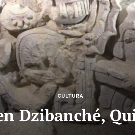
CULTURA
en Dzibanché, Qu