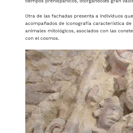
tiempos prehispánicos, otorgándoles gran valor 
Otra de las fachadas presenta a individuos que
acompañados de iconografía característica de 
animales mitológicos, asociados con las const
con el cosmos.