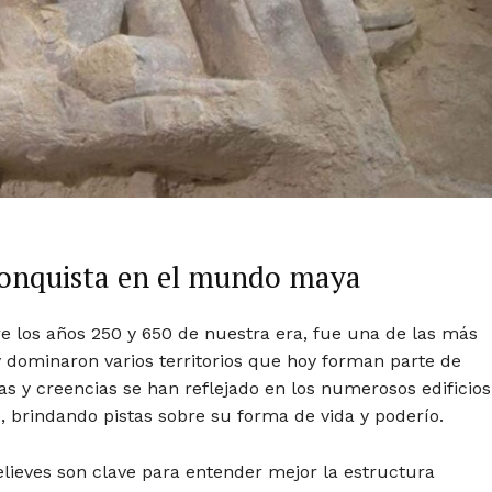
 conquista en el mundo maya
re los años 250 y 650 de nuestra era, fue una de las más
y dominaron varios territorios que hoy forman parte de
s y creencias se han reflejado en los numerosos edificios
brindando pistas sobre su forma de vida y poderío.
elieves son clave para entender mejor la estructura