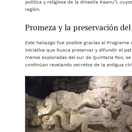
política y religiosa de la dinastía Kaanu’l, cuyo
región.
Promeza y la preservación de
Este hallazgo fue posible gracias al Program
iniciativa que busca preservar y difundir el p
menos exploradas del sur de Quintana Roo, se c
continúan revelando secretos de la antigua civ