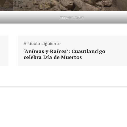
Fuente: INAH
Artículo siguiente
‘Anímas y Raíces’: Cuautlancigo
celebra Día de Muertos