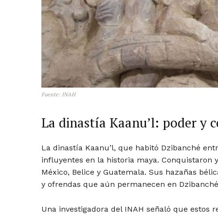
Fuente: INAH
La dinastía Kaanu’l: poder y
La dinastía Kaanu’l, que habitó Dzibanché ent
influyentes en la historia maya. Conquistaron 
México, Belice y Guatemala. Sus hazañas bélica
y ofrendas que aún permanecen en Dzibanché, 
Una investigadora del INAH señaló que estos r