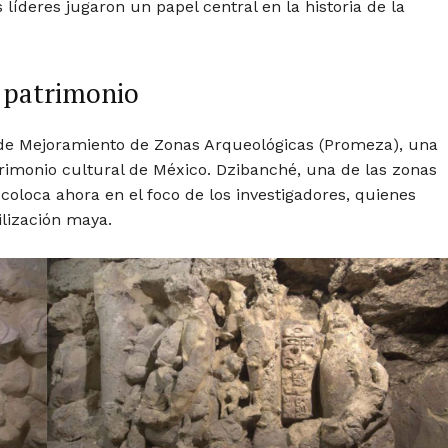
s líderes jugaron un papel central en la historia de la
l patrimonio
a de Mejoramiento de Zonas Arqueológicas (Promeza), una
atrimonio cultural de México. Dzibanché, una de las zonas
oloca ahora en el foco de los investigadores, quienes
ilización maya.