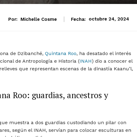
Por:
Michelle Cosme
Fecha:
octubre 24, 2024
zona de Dzibanché,
Quintana Roo
, ha desatado el interés
acional de Antropología e Historia (
INAH
) dio a conocer el
relieves que representan escenas de la dinastía Kaanu’l,
ana Roo: guardias, ancestros y
 que muestra a dos guardias custodiando un pilar con
ilares, según el INAH, servían para colocar esculturas en