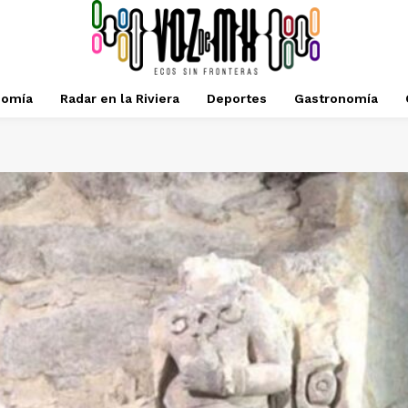
nomía
Radar en la Riviera
Deportes
Gastronomía