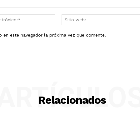
Correo
electrónico:*
eb en este navegador la próxima vez que comente.
ARTÍCULO
Relacionados