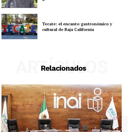
Tecate: el encanto gastronómico y
cultural de Baja California
ARTÍCULOS
Relacionados