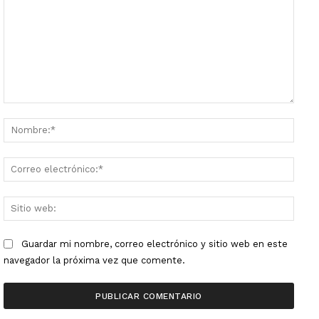
Comentario:
Nombr
Corre
electr
Sitio
web:
Guardar mi nombre, correo electrónico y sitio web en este
navegador la próxima vez que comente.