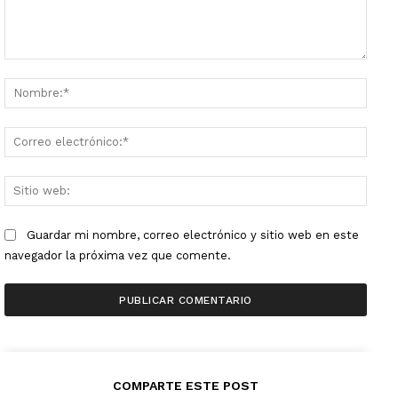
Comentario:
Nombr
Corre
electr
Sitio
web:
Guardar mi nombre, correo electrónico y sitio web en este
navegador la próxima vez que comente.
COMPARTE ESTE POST