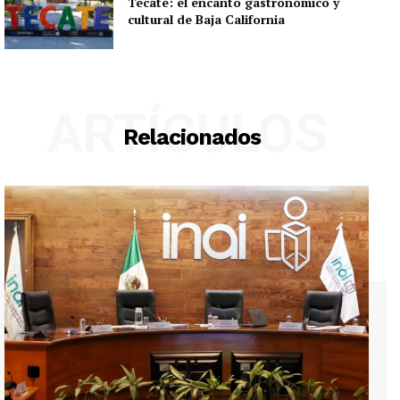
Tecate: el encanto gastronómico y
cultural de Baja California
ARTÍCULOS
Relacionados