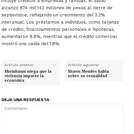
incluye créditos a empresas y familias, el saldo
alcanzó 874 mil 142 millones de pesos al cierre de
septiembre, reflejando un crecimiento del 3.2%
interanual. Los préstamos a individuos, como tarjetas
de crédito, financiamientos personales e hipotecas,
aumentaron 8.8%, mientras que el crédito comercial
mostró una caída del 1.8%.
Artículo anterior
Artículo siguiente
Sheinbaum niega que la
Shawn Mendes habla
violencia impacte la
sobre su sexualidad
economía
DEJA UNA RESPUESTA