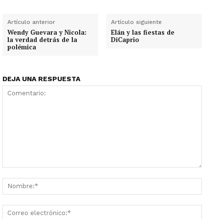
Artículo anterior
Artículo siguiente
Wendy Guevara y Nicola:
Elán y las fiestas de
la verdad detrás de la
DiCaprio
polémica
DEJA UNA RESPUESTA
Comentario:
Nombr
Corre