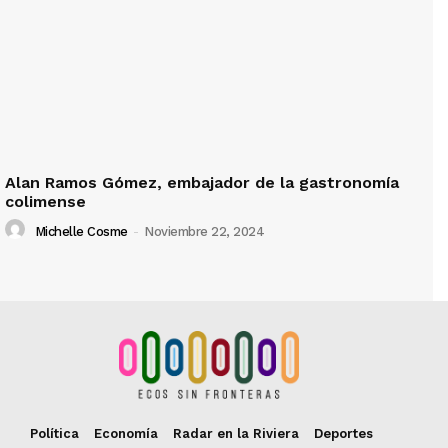
Alan Ramos Gómez, embajador de la gastronomía
colimense
Michelle Cosme
-
Noviembre 22, 2024
Política
Economía
Radar en la Riviera
Deportes