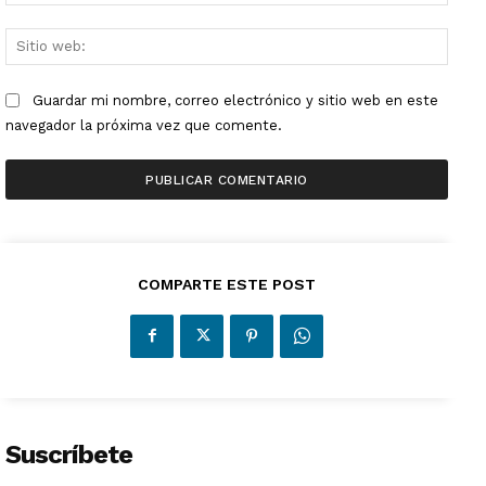
electr
Sitio
web:
Guardar mi nombre, correo electrónico y sitio web en este
navegador la próxima vez que comente.
COMPARTE ESTE POST
Suscríbete