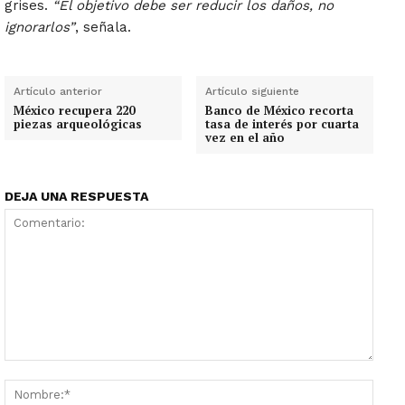
grises.
“El objetivo debe ser reducir los daños, no
ignorarlos”
, señala.
Artículo anterior
Artículo siguiente
México recupera 220
Banco de México recorta
piezas arqueológicas
tasa de interés por cuarta
vez en el año
DEJA UNA RESPUESTA
Comentario:
Nombr