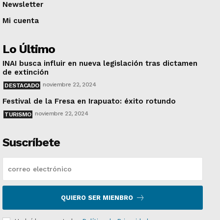
Newsletter
Mi cuenta
Lo Último
INAI busca influir en nueva legislación tras dictamen
de extinción
noviembre 22, 2024
DESTACADO
Festival de la Fresa en Irapuato: éxito rotundo
noviembre 22, 2024
TURISMO
Suscríbete
QUIERO SER MIENBRO