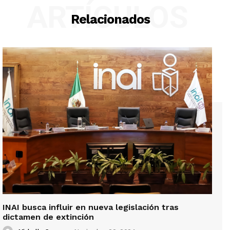
ARTÍCULOS
Relacionados
INAI busca influir en nueva legislación tras
dictamen de extinción