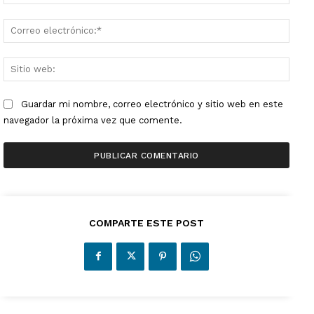
Corre
electr
Sitio
web:
Guardar mi nombre, correo electrónico y sitio web en este
navegador la próxima vez que comente.
COMPARTE ESTE POST