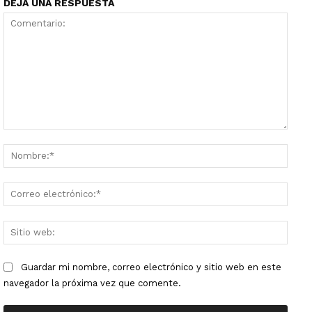
DEJA UNA RESPUESTA
Comentario:
Nombr
Corre
electr
Sitio
web:
Guardar mi nombre, correo electrónico y sitio web en este
navegador la próxima vez que comente.