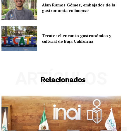
Alan Ramos Gómez, embajador de la
gastronomía colimense
Tecate: el encanto gastronómico y
cultural de Baja California
ARTÍCULOS
Relacionados