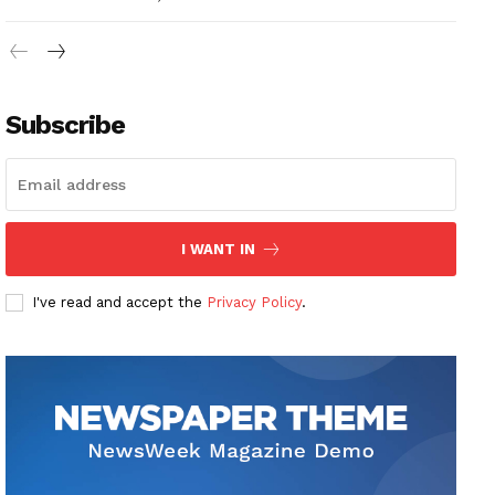
Subscribe
I WANT IN
I've read and accept the
Privacy Policy
.