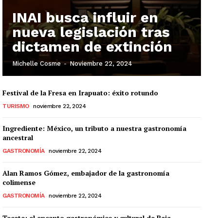
INAI busca influir en
nueva legislación tras
dictamen de extinción
Michelle Cosme
-
Noviembre 22, 2024
Festival de la Fresa en Irapuato: éxito rotundo
TURISMO
noviembre 22, 2024
Ingrediente: México, un tributo a nuestra gastronomía
ancestral
GASTRONOMÍA
noviembre 22, 2024
Alan Ramos Gómez, embajador de la gastronomía
colimense
GASTRONOMÍA
noviembre 22, 2024
Tecate: el encanto gastronómico y cultural de Baja