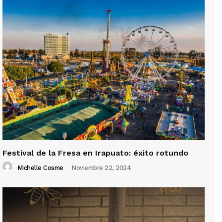
Festival de la Fresa en Irapuato: éxito rotundo
Michelle Cosme
-
Noviembre 22, 2024