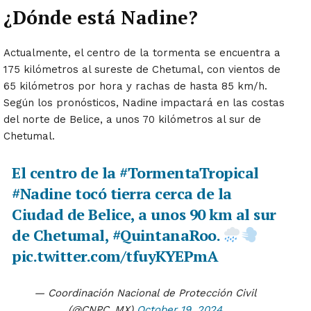
¿Dónde está Nadine?
Actualmente, el centro de la tormenta se encuentra a
175 kilómetros al sureste de Chetumal, con vientos de
65 kilómetros por hora y rachas de hasta 85 km/h.
Según los pronósticos, Nadine impactará en las costas
del norte de Belice, a unos 70 kilómetros al sur de
Chetumal.
El centro de la
#TormentaTropical
#Nadine
tocó tierra cerca de la
Ciudad de Belice, a unos 90 km al sur
de Chetumal,
#QuintanaRoo
.
pic.twitter.com/tfuyKYEPmA
— Coordinación Nacional de Protección Civil
(@CNPC_MX)
October 19, 2024