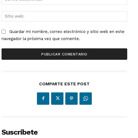
electr
Sitio
web:
Guardar mi nombre, correo electrónico y sitio web en este
navegador la próxima vez que comente.
COMPARTE ESTE POST
Suscríbete