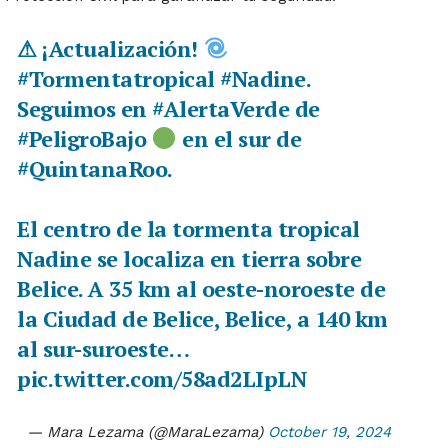
⚠ ¡Actualización!
#Tormentatropical
#Nadine
.
Seguimos en
#AlertaVerde
de
#PeligroBajo
en el sur de
#QuintanaRoo
.
El centro de la tormenta tropical
Nadine se localiza en tierra sobre
Belice. A 35 km al oeste-noroeste de
la Ciudad de Belice, Belice, a 140 km
al sur-suroeste…
pic.twitter.com/58ad2LIpLN
— Mara Lezama (@MaraLezama)
October 19, 2024