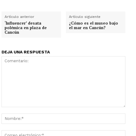
Artículo anterior
Artículo siguiente
‘Influencer’ desata
¿Cómo es el museo bajo
polémica en plaza de
el mar en Cancún?
Cancún
DEJA UNA RESPUESTA
Comentario:
Nombr
Corre