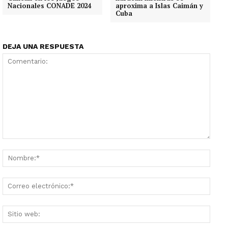
Nacionales CONADE 2024
aproxima a Islas Caimán y
Cuba
DEJA UNA RESPUESTA
Comentario:
Nombr
Corre
electr
Sitio
web: