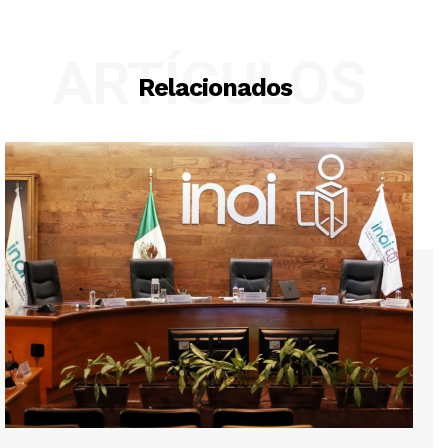
ARTÍCULOS
Relacionados