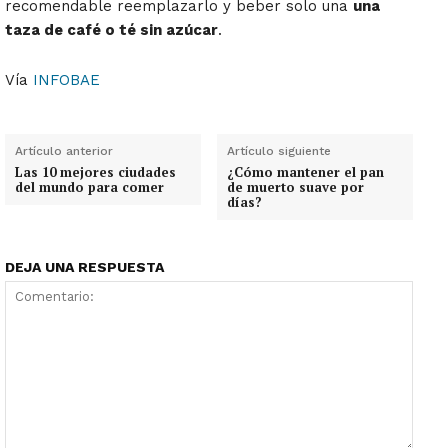
recomendable reemplazarlo y beber solo una
una
taza de café o té sin azúcar
.
Vía
INFOBAE
Artículo anterior
Artículo siguiente
Las 10 mejores ciudades
¿Cómo mantener el pan
del mundo para comer
de muerto suave por
días?
DEJA UNA RESPUESTA