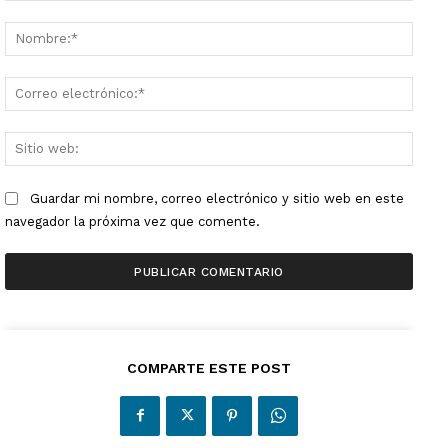
Comentario:
Nombr
Corre
electr
Sitio
web:
Guardar mi nombre, correo electrónico y sitio web en este
navegador la próxima vez que comente.
COMPARTE ESTE POST