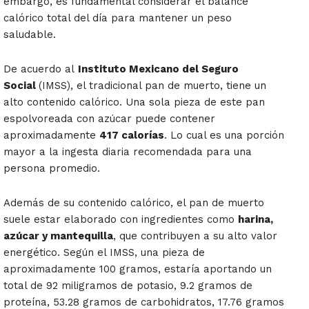
embargo, es fundamental considerar el balance
calórico total del día para mantener un peso
saludable.
De acuerdo al
Instituto Mexicano del Seguro
Social
(IMSS), el tradicional pan de muerto, tiene un
alto contenido calórico. Una sola pieza de este pan
espolvoreada con azúcar puede contener
aproximadamente
417 calorías
. Lo cual es una porción
mayor a la ingesta diaria recomendada para una
persona promedio.
Además de su contenido calórico, el pan de muerto
suele estar elaborado con ingredientes como
harina,
azúcar y mantequilla
, que contribuyen a su alto valor
energético. Según el IMSS, una pieza de
aproximadamente 100 gramos, estaría aportando un
total de 92 miligramos de potasio, 9.2 gramos de
proteína, 53.28 gramos de carbohidratos, 17.76 gramos