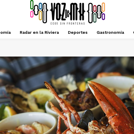
nomía
Radar en la Riviera
Deportes
Gastronomía