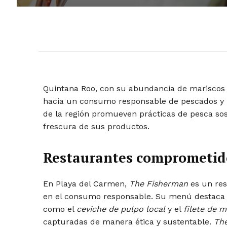
Quintana Roo, con su abundancia de mariscos f
hacia un consumo responsable de pescados y m
de la región promueven prácticas de pesca sos
frescura de sus productos.
Restaurantes comprometido
En Playa del Carmen,
The Fisherman
es un res
en el consumo responsable. Su menú destaca p
como el
ceviche de pulpo local
y el
filete de m
capturadas de manera ética y sustentable.
Th