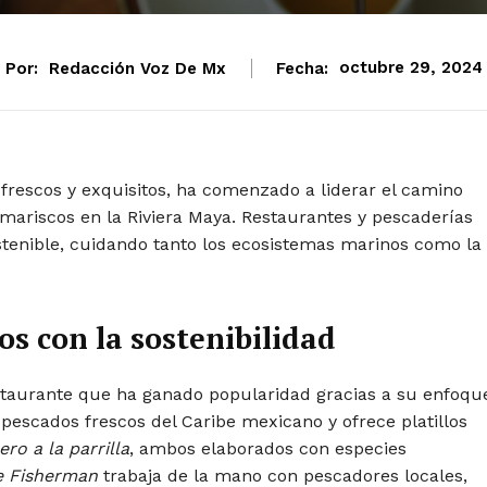
Por:
Redacción Voz De Mx
Fecha:
octubre 29, 2024
rescos y exquisitos, ha comenzado a liderar el camino
ariscos en la Riviera Maya. Restaurantes y pescaderías
tenible, cuidando tanto los ecosistemas marinos como la
s con la sostenibilidad
taurante que ha ganado popularidad gracias a su enfoqu
escados frescos del Caribe mexicano y ofrece platillos
ero a la parrilla
, ambos elaborados con especies
e Fisherman
trabaja de la mano con pescadores locales,