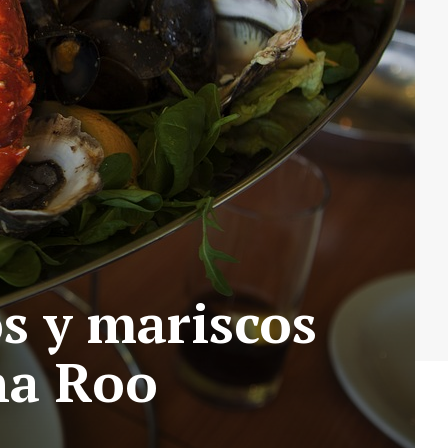
s y mariscos
na Roo