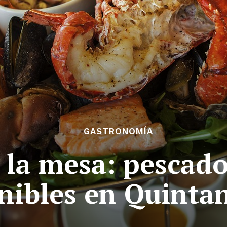
GASTRONOMÍA
 la mesa: pescado
nibles en Quinta