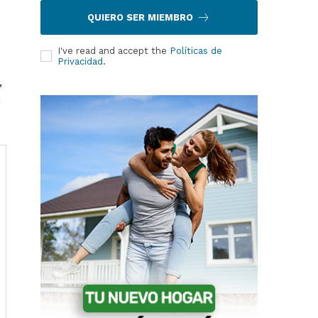
QUIERO SER MIEMBRO
I've read and accept the
Políticas de
Privacidad
.
,
n