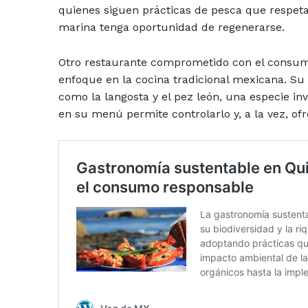
quienes siguen prácticas de pesca que respet
marina tenga oportunidad de regenerarse.
Otro restaurante comprometido con el consum
enfoque en la cocina tradicional mexicana. Su 
como la langosta y el pez león, una especie in
en su menú permite controlarlo y, a la vez, ofre