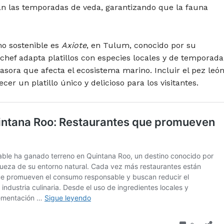
an las temporadas de veda, garantizando que la fauna
o sostenible es
Axiote
, en Tulum, conocido por su
chef adapta platillos con especies locales y de temporada
vasora que afecta el ecosistema marino. Incluir el pez leó
cer un platillo único y delicioso para los visitantes.