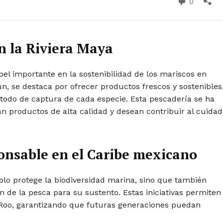
n la Riviera Maya
el importante en la sostenibilidad de los mariscos en
n, se destaca por ofrecer productos frescos y sostenibles
étodo de captura de cada especie. Esta pescadería se ha
n productos de alta calidad y desean contribuir al cuida
ponsable en el Caribe mexicano
olo protege la biodiversidad marina, sino que también
de la pesca para su sustento. Estas iniciativas permiten
Roo, garantizando que futuras generaciones puedan