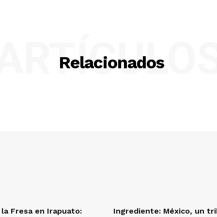
ARTÍCULO
Relacionados
 la Fresa en Irapuato:
Ingrediente: México, un tr