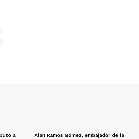
S
ibuto a
Alan Ramos Gómez, embajador de la