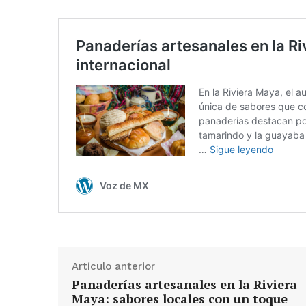
Artículo anterior
Panaderías artesanales en la Riviera
Maya: sabores locales con un toque