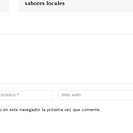
sabores locales
Correo
electrónico:*
eb en este navegador la próxima vez que comente.