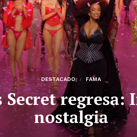
DESTACADO
FAMA
s Secret regresa: 
nostalgia