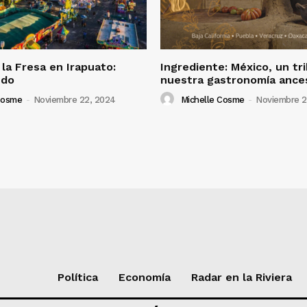
 la Fresa en Irapuato:
Ingrediente: México, un tr
ndo
nuestra gastronomía ance
Cosme
-
Noviembre 22, 2024
Michelle Cosme
-
Noviembre 2
Política
Economía
Radar en la Riviera