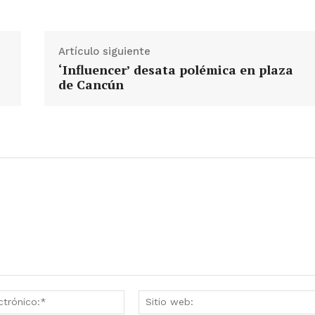
Artículo siguiente
‘Influencer’ desata polémica en plaza
de Cancún
Correo
electrónico:*