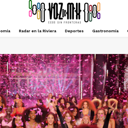
nomía
Radar en la Riviera
Deportes
Gastronomía