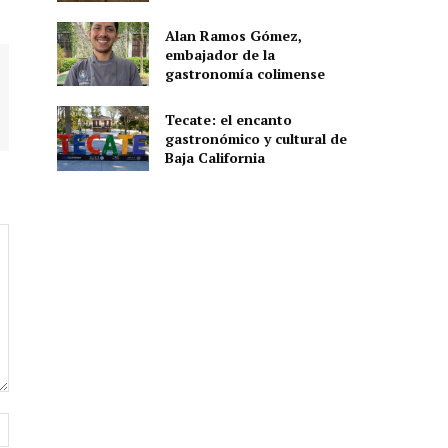
Alan Ramos Gómez,
embajador de la
gastronomía colimense
Tecate: el encanto
gastronómico y cultural de
Baja California
Sitio
web: