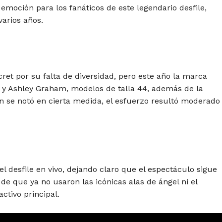
moción para los fanáticos de este legendario desfile,
arios años.
cret por su falta de diversidad, pero este año la marca
 y Ashley Graham, modelos de talla 44, además de la
n se notó en cierta medida, el esfuerzo resultó moderado
l desfile en vivo, dejando claro que el espectáculo sigue
de que ya no usaron las icónicas alas de ángel ni el
activo principal.