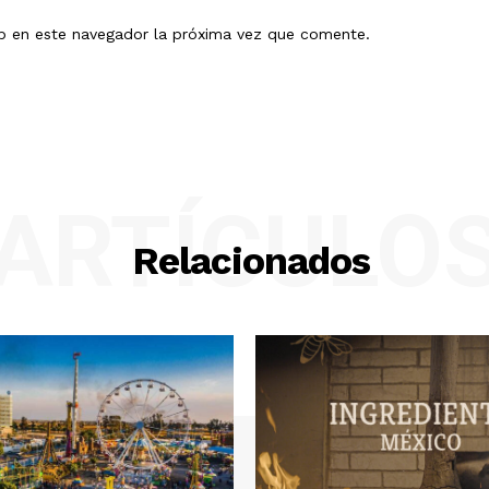
eb en este navegador la próxima vez que comente.
ARTÍCULO
Relacionados