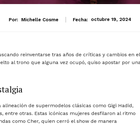
Por:
Michelle Cosme
Fecha:
octubre 19, 2024
buscando reinventarse tras años de críticas y cambios en el
to al trono que alguna vez ocupó, quiso apostar por un
talgia
una alineación de supermodelos clásicas como Gigi Hadid,
 entre otras. Estas icónicas mujeres desfilaron al ritmo
endas como Cher, quien cerró el show de manera