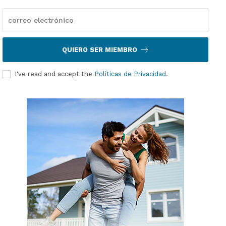
QUIERO SER MIEMBRO
I've read and accept the
Políticas de Privacidad
.