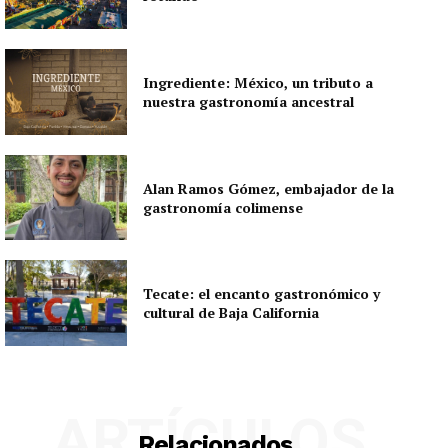
Ingrediente: México, un tributo a
nuestra gastronomía ancestral
Alan Ramos Gómez, embajador de la
gastronomía colimense
Tecate: el encanto gastronómico y
cultural de Baja California
ARTÍCULOS
Relacionados