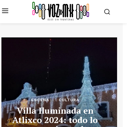
ESCENA
CULTURA
Villa Iluminada en
Atlixco 2024: todo lo