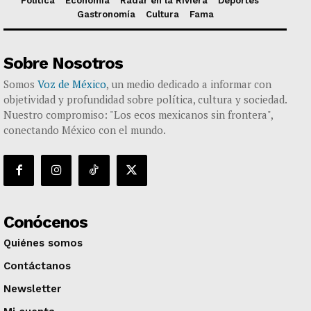
Política
Economía
Radar en la Riviera
Deportes
Gastronomía
Cultura
Fama
Sobre Nosotros
Somos
Voz de México
, un medio dedicado a informar con
objetividad y profundidad sobre política, cultura y sociedad.
Nuestro compromiso: "Los ecos mexicanos sin frontera",
conectando México con el mundo.
Conócenos
Quiénes somos
Contáctanos
Newsletter