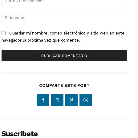
electr
Sitio
web:
Guardar mi nombre, correo electrónico y sitio web en este
navegador la próxima vez que comente.
COMPARTE ESTE POST
Suscríbete