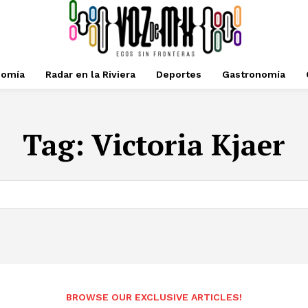
nomía
Radar en la Riviera
Deportes
Gastronomía
Tag:
Victoria Kjaer
BROWSE OUR EXCLUSIVE ARTICLES!