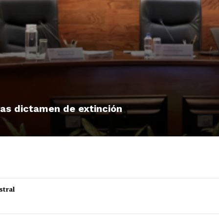
tras dictamen de extinción
stral