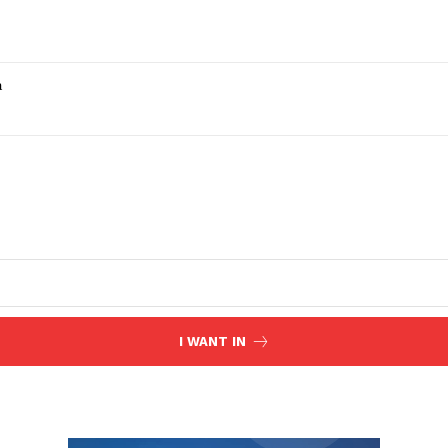
a
I WANT IN