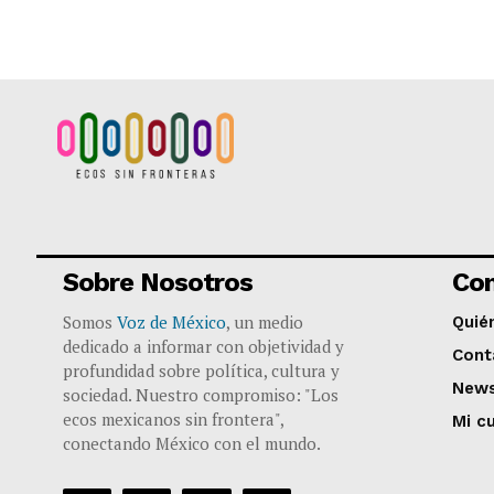
Sobre Nosotros
Co
Somos
Voz de México
, un medio
Quié
dedicado a informar con objetividad y
Cont
profundidad sobre política, cultura y
News
sociedad. Nuestro compromiso: "Los
ecos mexicanos sin frontera",
Mi c
conectando México con el mundo.