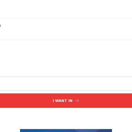
a
I WANT IN