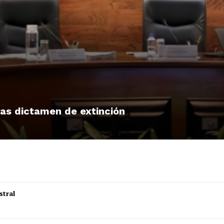
tras dictamen de extinción
stral