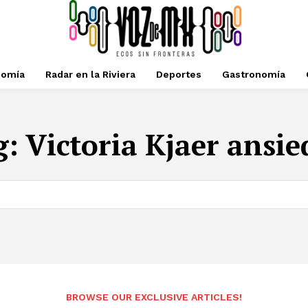
nomía
Radar en la Riviera
Deportes
Gastronomía
g:
Victoria Kjaer ansi
BROWSE OUR EXCLUSIVE ARTICLES!