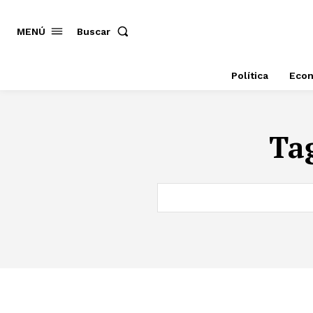
MENÚ
Buscar
Política
Eco
Ta