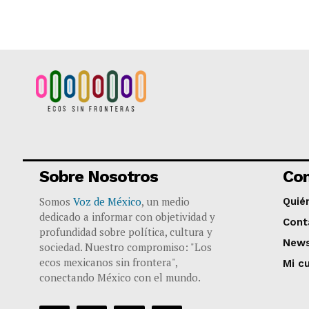
Sobre Nosotros
Co
Somos
Voz de México
, un medio
Quié
dedicado a informar con objetividad y
Cont
profundidad sobre política, cultura y
News
sociedad. Nuestro compromiso: "Los
ecos mexicanos sin frontera",
Mi c
conectando México con el mundo.