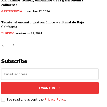
Alan Ramos Gómez, embajador de la gastronomía
colimense
GASTRONOMÍA
noviembre 22, 2024
Tecate: el encanto gastronómico y cultural de Baja
California
TURISMO
noviembre 22, 2024
Subscribe
I WANT IN
I've read and accept the
Privacy Policy
.