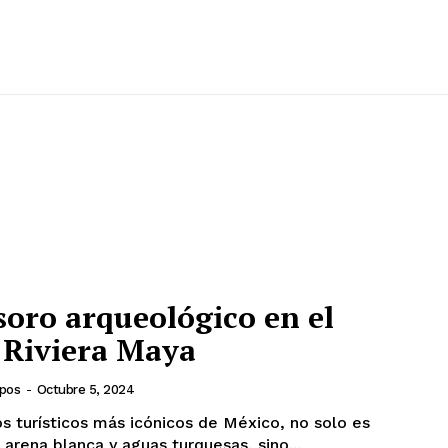
oro arqueológico en el
 Riviera Maya
mpos
-
Octubre 5, 2024
s turísticos más icónicos de México, no solo es
arena blanca y aguas turquesas, sino...