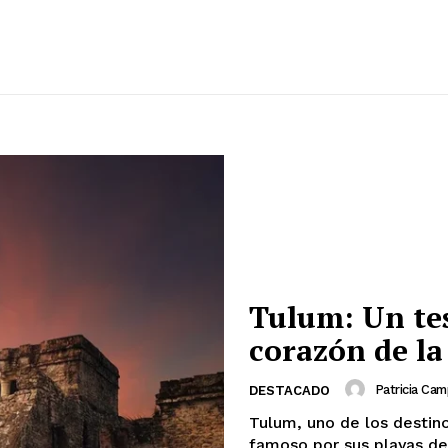
Tulum: Un tes
corazón de la
Patricia Ca
DESTACADO
Tulum, uno de los destino
famoso por sus playas de 