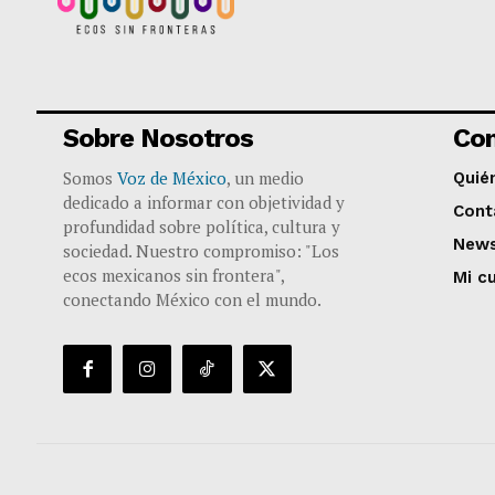
Sobre Nosotros
Co
Somos
Voz de México
, un medio
Quié
dedicado a informar con objetividad y
Cont
profundidad sobre política, cultura y
News
sociedad. Nuestro compromiso: "Los
ecos mexicanos sin frontera",
Mi c
conectando México con el mundo.