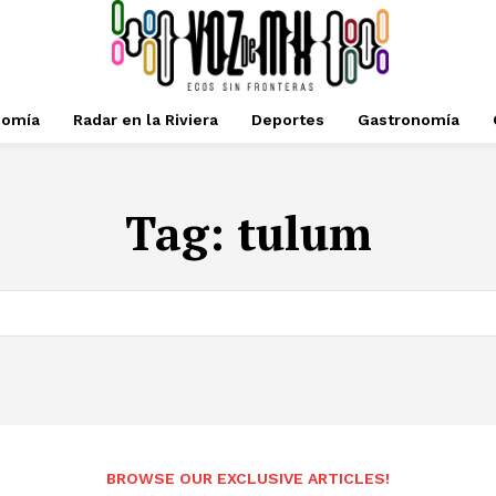
nomía
Radar en la Riviera
Deportes
Gastronomía
Tag:
tulum
BROWSE OUR EXCLUSIVE ARTICLES!