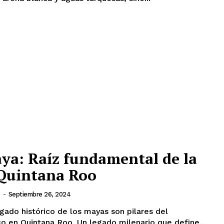
ya: Raíz fundamental de la
 Quintana Roo
-
Septiembre 26, 2024
egado histórico de los mayas son pilares del
desarrollo social y turístico en Quintana Roo. Un legado milenario que define...