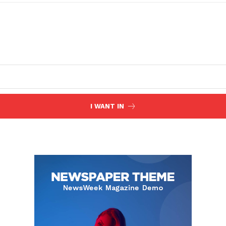
I WANT IN