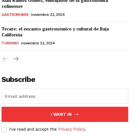
Alan Ramos Gómez, embajador de la gastronomía
colimense
GASTRONOMÍA
noviembre 22, 2024
Tecate: el encanto gastronómico y cultural de Baja
California
TURISMO
noviembre 22, 2024
Subscribe
I WANT IN
I've read and accept the
Privacy Policy
.