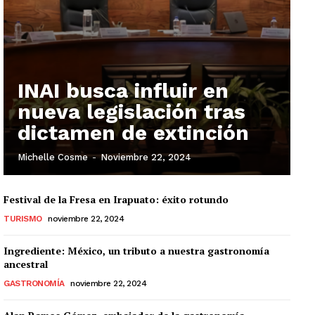
INAI busca influir en
nueva legislación tras
dictamen de extinción
Michelle Cosme
-
Noviembre 22, 2024
Festival de la Fresa en Irapuato: éxito rotundo
TURISMO
noviembre 22, 2024
Ingrediente: México, un tributo a nuestra gastronomía
ancestral
GASTRONOMÍA
noviembre 22, 2024