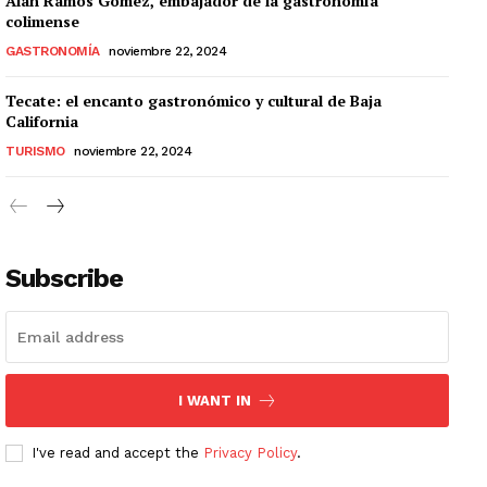
Alan Ramos Gómez, embajador de la gastronomía
colimense
GASTRONOMÍA
noviembre 22, 2024
Tecate: el encanto gastronómico y cultural de Baja
California
TURISMO
noviembre 22, 2024
Subscribe
I WANT IN
I've read and accept the
Privacy Policy
.