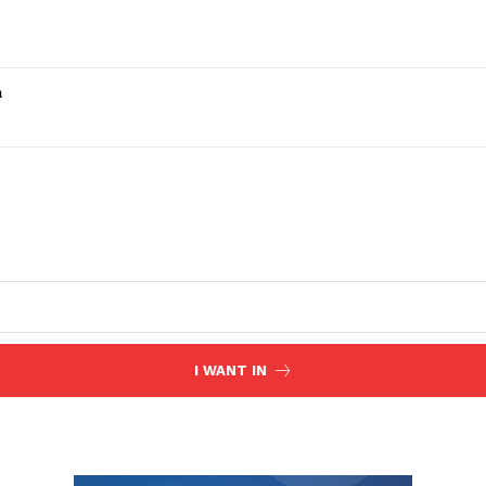
a
I WANT IN