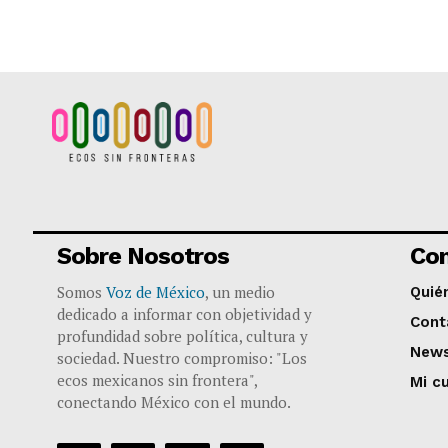
Sobre Nosotros
Co
Somos
Voz de México
, un medio
Quié
dedicado a informar con objetividad y
Cont
profundidad sobre política, cultura y
News
sociedad. Nuestro compromiso: "Los
ecos mexicanos sin frontera",
Mi c
conectando México con el mundo.