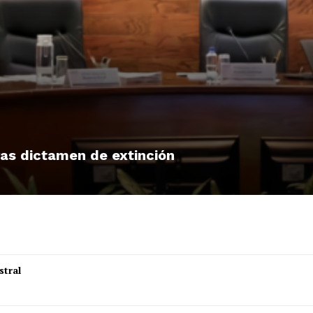
tras dictamen de extinción
stral