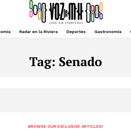
nomía
Radar en la Riviera
Deportes
Gastronomía
Tag:
Senado
BROWSE OUR EXCLUSIVE ARTICLES!