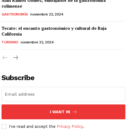
Alan Ramos Gómez, embajador de la gastronomía
colimense
GASTRONOMÍA
noviembre 22, 2024
Tecate: el encanto gastronómico y cultural de Baja
California
TURISMO
noviembre 22, 2024
Subscribe
I WANT IN
I've read and accept the
Privacy Policy
.