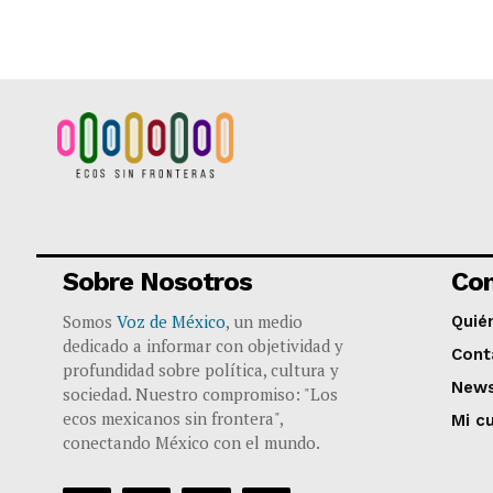
Sobre Nosotros
Co
Somos
Voz de México
, un medio
Quié
dedicado a informar con objetividad y
Cont
profundidad sobre política, cultura y
News
sociedad. Nuestro compromiso: "Los
ecos mexicanos sin frontera",
Mi c
conectando México con el mundo.