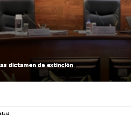
tras dictamen de extinción
stral