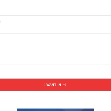
a
I WANT IN