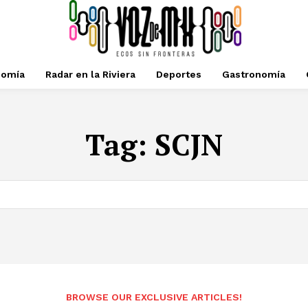
nomía
Radar en la Riviera
Deportes
Gastronomía
Tag:
SCJN
BROWSE OUR EXCLUSIVE ARTICLES!