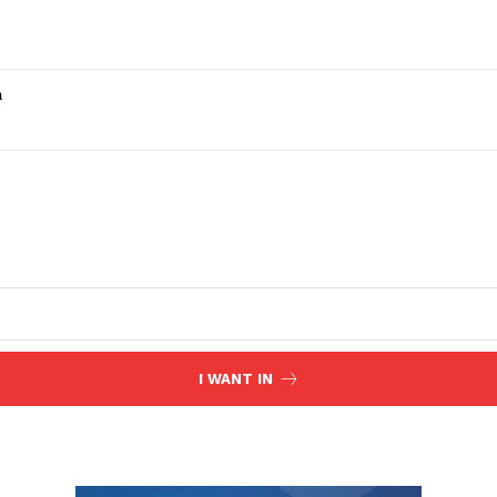
a
I WANT IN