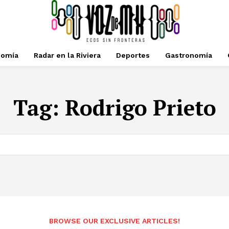
nomía
Radar en la Riviera
Deportes
Gastronomía
Tag:
Rodrigo Prieto
BROWSE OUR EXCLUSIVE ARTICLES!