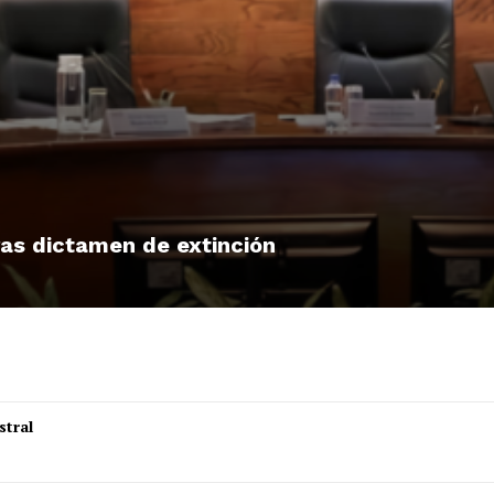
tras dictamen de extinción
stral