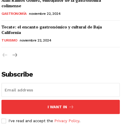
Alan Ramos Gómez, embajador de la gastronomía
colimense
GASTRONOMÍA
noviembre 22, 2024
Tecate: el encanto gastronómico y cultural de Baja
California
TURISMO
noviembre 22, 2024
Subscribe
I WANT IN
I've read and accept the
Privacy Policy
.