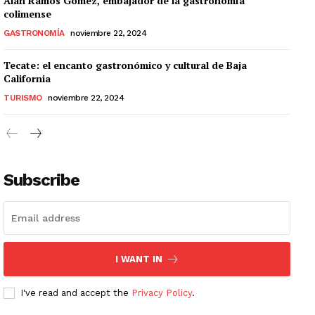
Alan Ramos Gómez, embajador de la gastronomía
colimense
GASTRONOMÍA
noviembre 22, 2024
Tecate: el encanto gastronómico y cultural de Baja
California
TURISMO
noviembre 22, 2024
Subscribe
I WANT IN
I've read and accept the
Privacy Policy
.