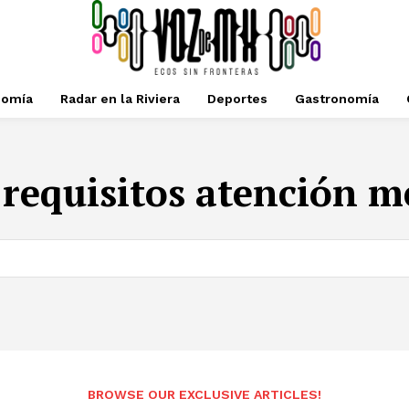
nomía
Radar en la Riviera
Deportes
Gastronomía
:
requisitos atención m
BROWSE OUR EXCLUSIVE ARTICLES!