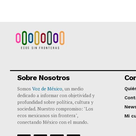
Sobre Nosotros
Co
Somos
Voz de México
, un medio
Quié
dedicado a informar con objetividad y
Cont
profundidad sobre política, cultura y
News
sociedad. Nuestro compromiso: "Los
ecos mexicanos sin frontera",
Mi c
conectando México con el mundo.