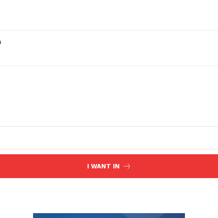
a
I WANT IN