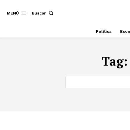
MENÚ
Buscar
Política
Eco
Tag