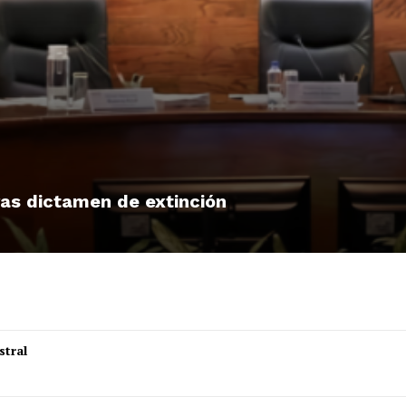
tras dictamen de extinción
stral