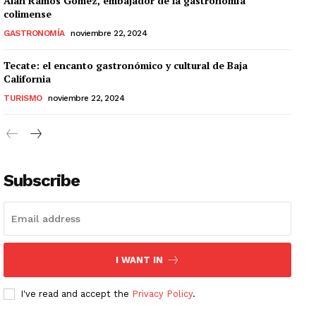
Alan Ramos Gómez, embajador de la gastronomía
colimense
GASTRONOMÍA
noviembre 22, 2024
Tecate: el encanto gastronómico y cultural de Baja
California
TURISMO
noviembre 22, 2024
Subscribe
I WANT IN
I've read and accept the
Privacy Policy
.