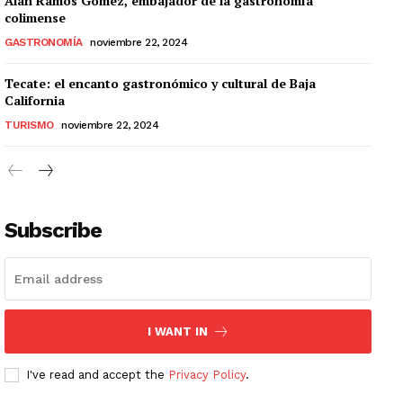
Alan Ramos Gómez, embajador de la gastronomía
colimense
GASTRONOMÍA
noviembre 22, 2024
Tecate: el encanto gastronómico y cultural de Baja
California
TURISMO
noviembre 22, 2024
Subscribe
I WANT IN
I've read and accept the
Privacy Policy
.