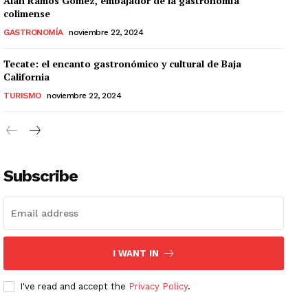
Alan Ramos Gómez, embajador de la gastronomía
colimense
GASTRONOMÍA
noviembre 22, 2024
Tecate: el encanto gastronómico y cultural de Baja
California
TURISMO
noviembre 22, 2024
Subscribe
I WANT IN
I've read and accept the
Privacy Policy
.