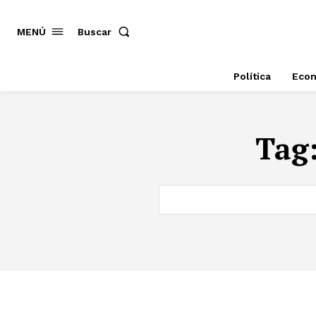
MENÚ
Buscar
Política
Eco
Tag