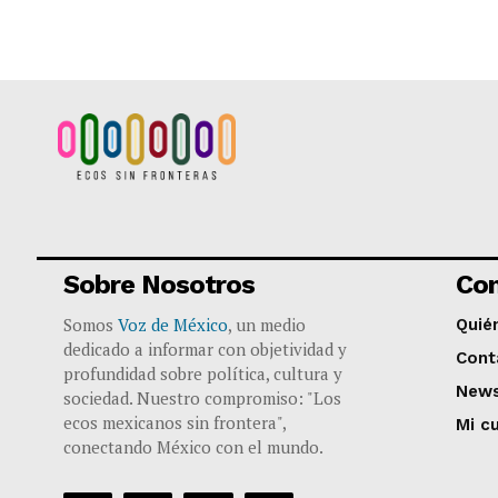
Sobre Nosotros
Co
Somos
Voz de México
, un medio
Quié
dedicado a informar con objetividad y
Cont
profundidad sobre política, cultura y
News
sociedad. Nuestro compromiso: "Los
ecos mexicanos sin frontera",
Mi c
conectando México con el mundo.