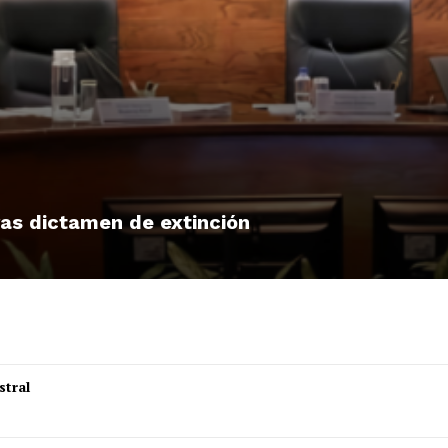
tras dictamen de extinción
stral