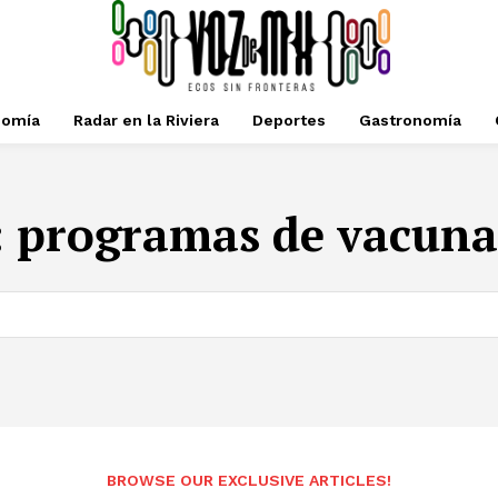
nomía
Radar en la Riviera
Deportes
Gastronomía
:
programas de vacuna
BROWSE OUR EXCLUSIVE ARTICLES!