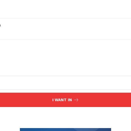
a
I WANT IN