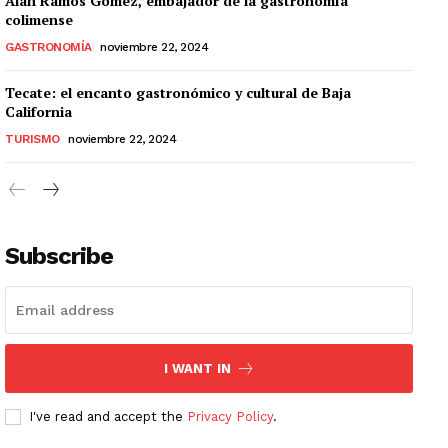
Alan Ramos Gómez, embajador de la gastronomía
colimense
GASTRONOMÍA
noviembre 22, 2024
Tecate: el encanto gastronómico y cultural de Baja
California
TURISMO
noviembre 22, 2024
Subscribe
I WANT IN
I've read and accept the
Privacy Policy
.