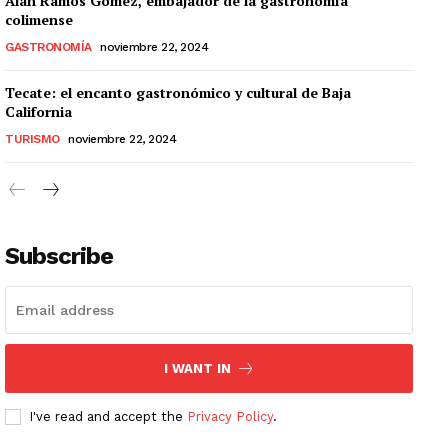
Alan Ramos Gómez, embajador de la gastronomía
colimense
GASTRONOMÍA
noviembre 22, 2024
Tecate: el encanto gastronómico y cultural de Baja
California
TURISMO
noviembre 22, 2024
Subscribe
I WANT IN
I've read and accept the
Privacy Policy
.