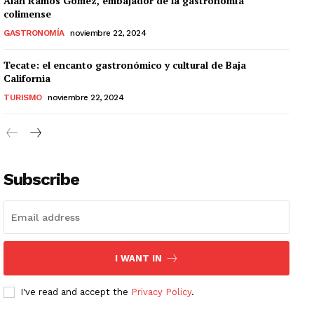
Alan Ramos Gómez, embajador de la gastronomía
colimense
GASTRONOMÍA
noviembre 22, 2024
Tecate: el encanto gastronómico y cultural de Baja
California
TURISMO
noviembre 22, 2024
Subscribe
I WANT IN
I've read and accept the
Privacy Policy
.