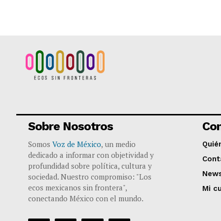
Sobre Nosotros
Co
Somos
Voz de México
, un medio
Quié
dedicado a informar con objetividad y
Cont
profundidad sobre política, cultura y
News
sociedad. Nuestro compromiso: "Los
ecos mexicanos sin frontera",
Mi c
conectando México con el mundo.