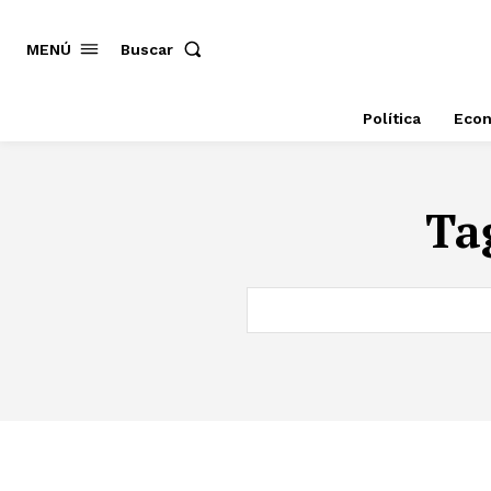
MENÚ
Buscar
Política
Eco
Ta