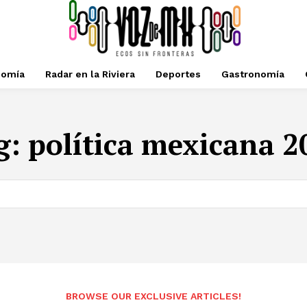
nomía
Radar en la Riviera
Deportes
Gastronomía
g:
política mexicana 2
BROWSE OUR EXCLUSIVE ARTICLES!