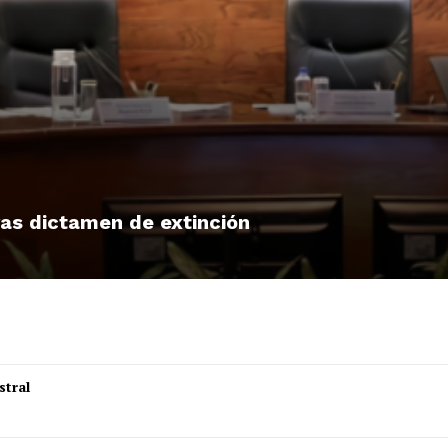
tras dictamen de extinción
stral