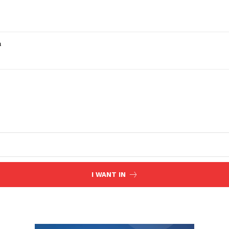
a
I WANT IN