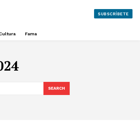
SUBSCRÍBETE
Cultura
Fama
024
SEARCH