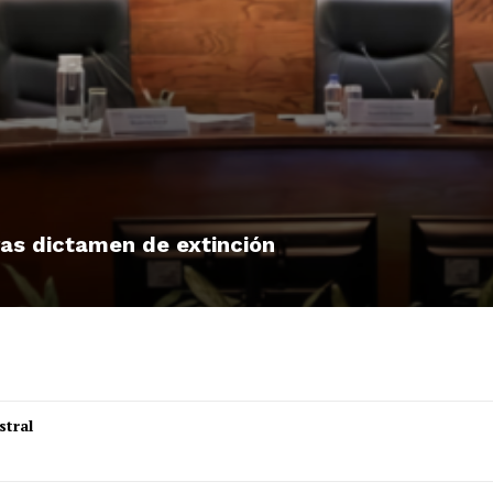
tras dictamen de extinción
stral