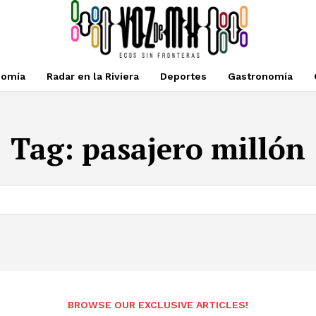
nomía
Radar en la Riviera
Deportes
Gastronomía
Tag:
pasajero millón
BROWSE OUR EXCLUSIVE ARTICLES!