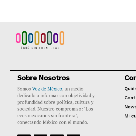
Sobre Nosotros
Co
Somos
Voz de México
, un medio
Quié
dedicado a informar con objetividad y
Cont
profundidad sobre política, cultura y
News
sociedad. Nuestro compromiso: "Los
ecos mexicanos sin frontera",
Mi c
conectando México con el mundo.