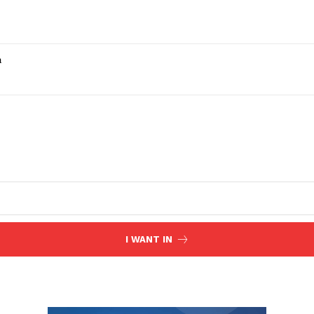
a
I WANT IN