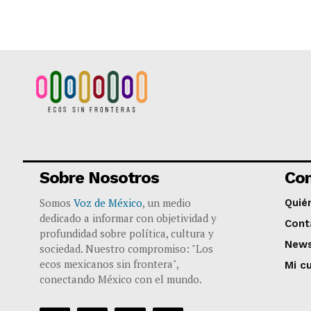
Sobre Nosotros
Co
Somos
Voz de México
, un medio
Quié
dedicado a informar con objetividad y
Cont
profundidad sobre política, cultura y
News
sociedad. Nuestro compromiso: "Los
ecos mexicanos sin frontera",
Mi c
conectando México con el mundo.