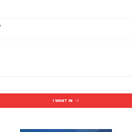
a
I WANT IN