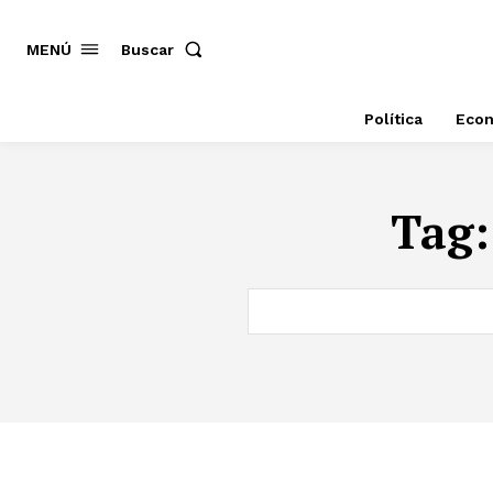
MENÚ
Buscar
Política
Eco
Tag