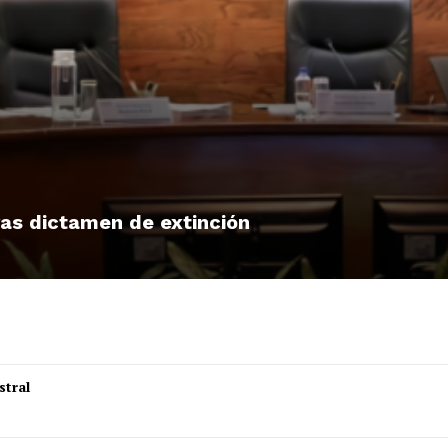
tras dictamen de extinción
stral