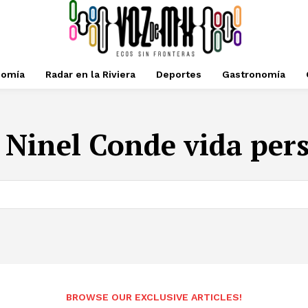
nomía
Radar en la Riviera
Deportes
Gastronomía
:
Ninel Conde vida per
BROWSE OUR EXCLUSIVE ARTICLES!