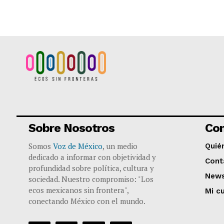
Sobre Nosotros
Co
Somos
Voz de México
, un medio
Quié
dedicado a informar con objetividad y
Cont
profundidad sobre política, cultura y
News
sociedad. Nuestro compromiso: "Los
ecos mexicanos sin frontera",
Mi c
conectando México con el mundo.