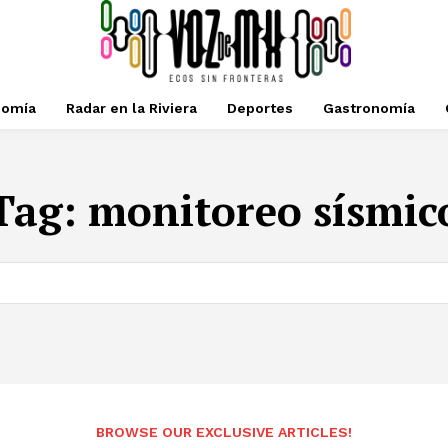
nomía
Radar en la Riviera
Deportes
Gastronomía
Tag:
monitoreo sísmic
BROWSE OUR EXCLUSIVE ARTICLES!