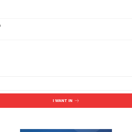
a
I WANT IN