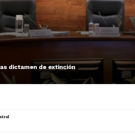
tras dictamen de extinción
stral