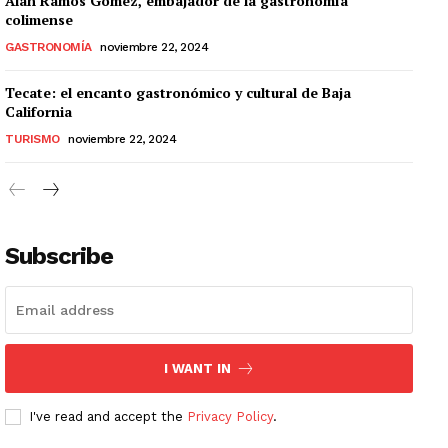
Alan Ramos Gómez, embajador de la gastronomía
colimense
GASTRONOMÍA
noviembre 22, 2024
Tecate: el encanto gastronómico y cultural de Baja
California
TURISMO
noviembre 22, 2024
Subscribe
I WANT IN
I've read and accept the
Privacy Policy
.