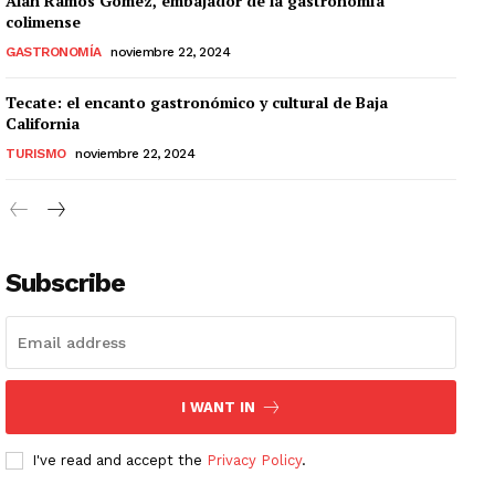
Alan Ramos Gómez, embajador de la gastronomía
colimense
GASTRONOMÍA
noviembre 22, 2024
Tecate: el encanto gastronómico y cultural de Baja
California
TURISMO
noviembre 22, 2024
Subscribe
I WANT IN
I've read and accept the
Privacy Policy
.