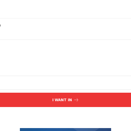
a
I WANT IN