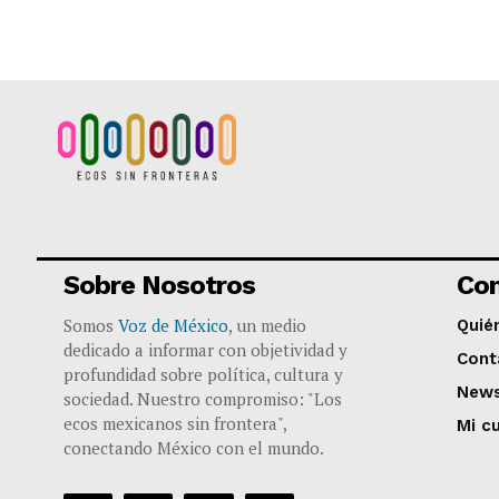
Sobre Nosotros
Co
Somos
Voz de México
, un medio
Quié
dedicado a informar con objetividad y
Cont
profundidad sobre política, cultura y
News
sociedad. Nuestro compromiso: "Los
ecos mexicanos sin frontera",
Mi c
conectando México con el mundo.