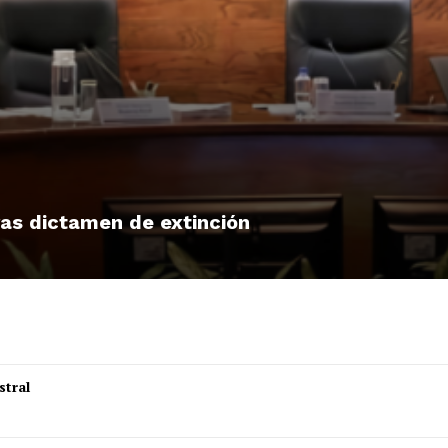
tras dictamen de extinción
stral