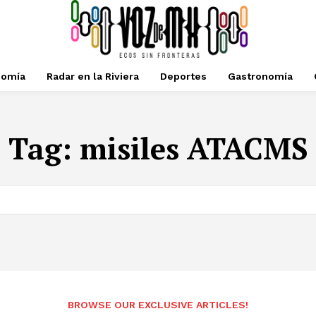
nomía
Radar en la Riviera
Deportes
Gastronomía
Tag:
misiles ATACMS
BROWSE OUR EXCLUSIVE ARTICLES!