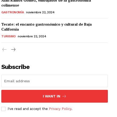
Alan Ramos Gómez, embajador de la gastronomía
colimense
GASTRONOMÍA
noviembre 22, 2024
Tecate: el encanto gastronómico y cultural de Baja
California
TURISMO
noviembre 22, 2024
Subscribe
I WANT IN
I've read and accept the
Privacy Policy
.