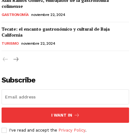
Alan Ramos Gómez, embajador de la gastronomía
colimense
GASTRONOMÍA
noviembre 22, 2024
Tecate: el encanto gastronómico y cultural de Baja
California
TURISMO
noviembre 22, 2024
Subscribe
I WANT IN
I've read and accept the
Privacy Policy
.