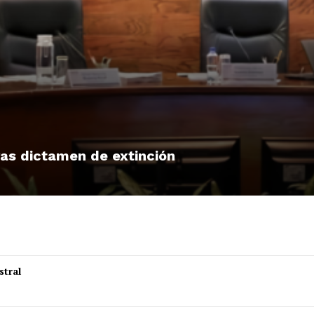
tras dictamen de extinción
stral