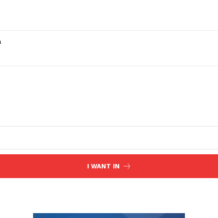
a
I WANT IN