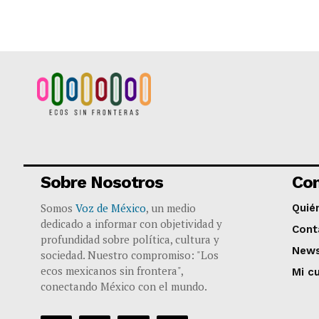
Sobre Nosotros
Co
Somos
Voz de México
, un medio
Quié
dedicado a informar con objetividad y
Cont
profundidad sobre política, cultura y
News
sociedad. Nuestro compromiso: "Los
ecos mexicanos sin frontera",
Mi c
conectando México con el mundo.