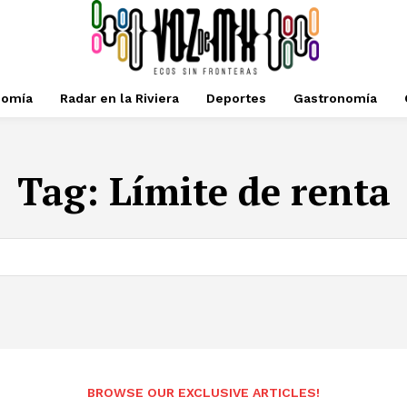
nomía
Radar en la Riviera
Deportes
Gastronomía
Tag:
Límite de renta
BROWSE OUR EXCLUSIVE ARTICLES!