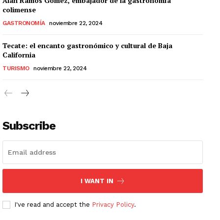
Alan Ramos Gómez, embajador de la gastronomía
colimense
GASTRONOMÍA
noviembre 22, 2024
Tecate: el encanto gastronómico y cultural de Baja
California
TURISMO
noviembre 22, 2024
Subscribe
I WANT IN
I've read and accept the
Privacy Policy
.