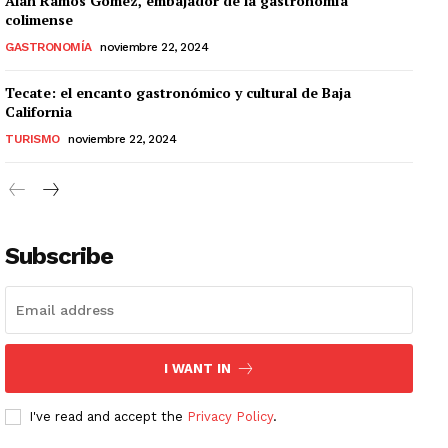
Alan Ramos Gómez, embajador de la gastronomía
colimense
GASTRONOMÍA
noviembre 22, 2024
Tecate: el encanto gastronómico y cultural de Baja
California
TURISMO
noviembre 22, 2024
Subscribe
I WANT IN
I've read and accept the
Privacy Policy
.